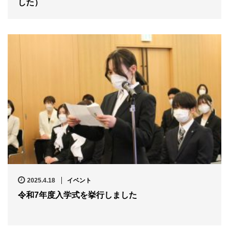
した）
2025.4.18
イベント
令和7年度入学式を挙行しました