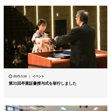
2025.3.18
イベント
第31回卒業証書授与式を挙行しました