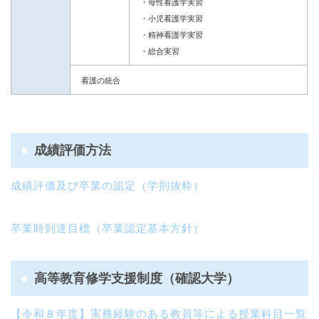
・母性看護学実習
・小児看護学実習
・精神看護学実習
・総合実習
看護の統合
成績評価方法
成績評価及び卒業の認定（学則抜粋）
卒業時到達目標（卒業認定基本方針）
高等教育修学支援制度（確認大学）
【令和
８
年度】実務経験のある教員等による授業科目一覧