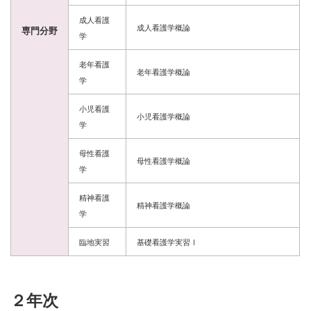
成人看護
成人看護学概論
専門分野
学
老年看護
老年看護学概論
学
小児看護
小児看護学概論
学
母性看護
母性看護学概論
学
精神看護
精神看護学概論
学
臨地実習
基礎看護学実習Ⅰ
２年次