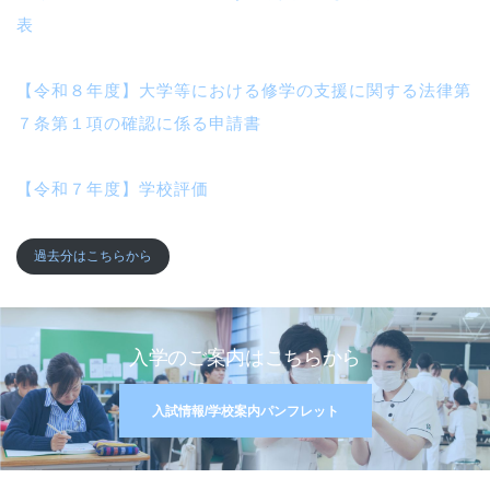
表
【令和８年度】大学等における修学の支援に関する法律第
７条第１項の確認に係る申請書
【令和７年度】学校評価
過去分はこちらから
入学のご案内はこちらから
入試情報/学校案内パンフレット