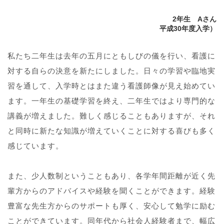
2年生 Aさん
平成30年度入学）
私たち二年生は去年の五月にともしびの儀を行い、看護に
対する自らの決意を新たにしました。日々の学習や臨地実
習を通して、入学時とはまた違う看護師像が見え始めてい
ます。一年生の基礎学習を終え、二年生ではより専門的な
講義が増えました。難しく感じることもありますが、それ
と同時に新たな知識が増えていくことに対する喜びも多く
感じています。
また、少人数制ということもあり、各学年間距離が近く先
輩方からのアドバイスや経験を聞くことができます。経験
豊富な先生方からのサポートも厚く、安心して勉学に励む
ことができています。同年代から社会人経験者まで、幅広