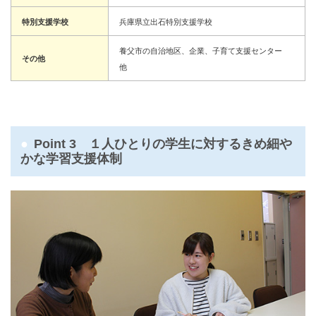
特別支援学校
兵庫県立出石特別支援学校
養父市の自治地区、企業、子育て支援センター
その他
他
Point 3 １人ひとりの学生に対するきめ細や
かな学習支援体制