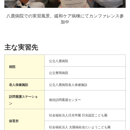
八鹿病院での実習風景。緩和ケア病棟にてカンファレンス参
加中
主な実習先
公立八鹿病院
病院
公立豊岡病院
老人保健施設
公立八鹿病院老人保健施設
訪問看護ステーショ
南但訪問看護センター
ン
社会福祉法人日光学園 日光認定こども園
保育所
社会福祉法人 太陽福祉会たいようこども園