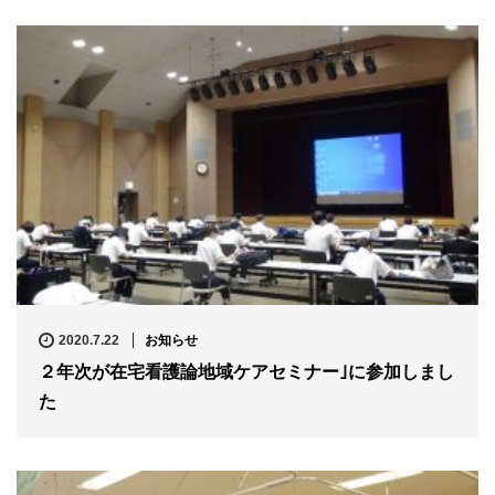
2020.7.22
お知らせ
２年次が在宅看護論地域ケアセミナー｣に参加しまし
た