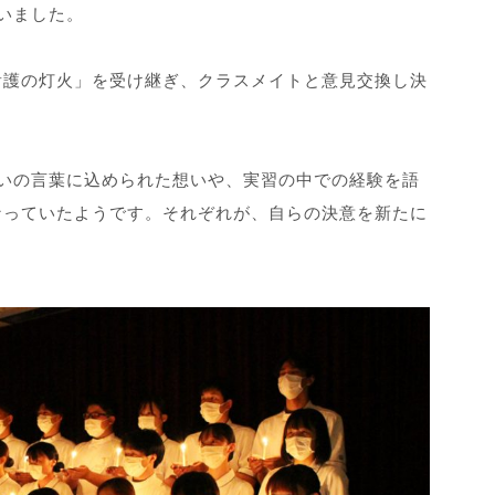
いました。
看護の灯火」を受け継ぎ、クラスメイトと意見交換し決
。
いの言葉に込められた想いや、実習の中での経験を語
なっていたようです。それぞれが、自らの決意を新たに