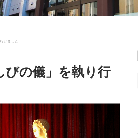
り行いました
しびの儀」を執り行