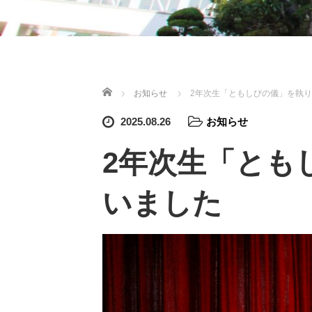
ホーム
お知らせ
2年次生「ともしびの儀」を執
2025.08.26
お知らせ
2年次生「とも
いました