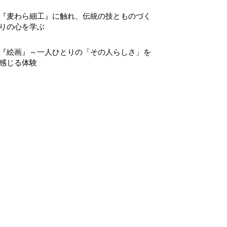
『麦わら細工』に触れ、伝統の技とものづく
りの心を学ぶ
『絵画』～一人ひとりの「その人らしさ」を
感じる体験