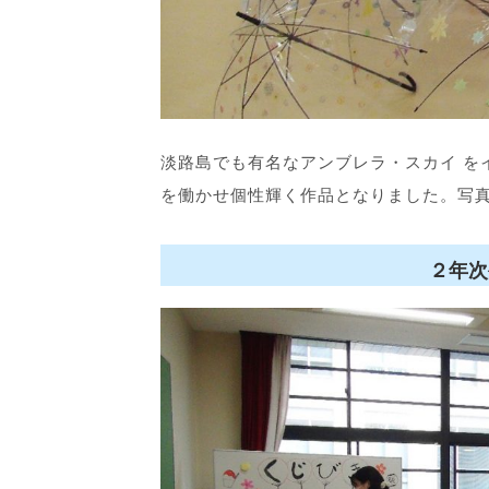
淡路島でも有名なアンブレラ・スカイ を
を働かせ個性輝く作品となりました。写
２
年次