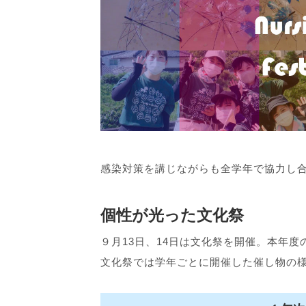
感染対策を講じながらも全学年で協力し
個性が光った文化祭
９月13日、14日は文化祭を開催。本年
文化祭では学年ごとに開催した催し物の