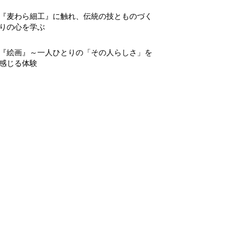
『麦わら細工』に触れ、伝統の技とものづく
りの心を学ぶ
『絵画』～一人ひとりの「その人らしさ」を
感じる体験