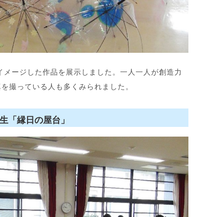
イメージした作品を展示しました。一人一人が創造力
真を撮っている人も多くみられました。
生「縁日の屋台」