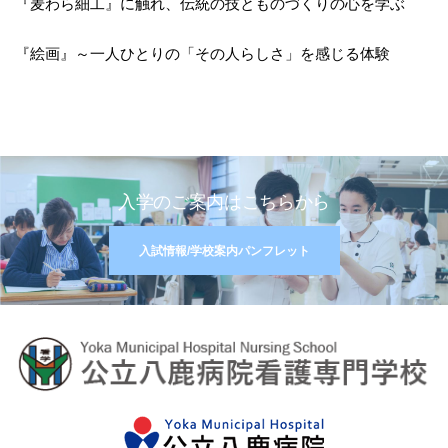
『麦わら細工』に触れ、伝統の技とものづくりの心を学ぶ
『絵画』～一人ひとりの「その人らしさ」を感じる体験
入学のご案内はこちらから
入試情報/学校案内パンフレット