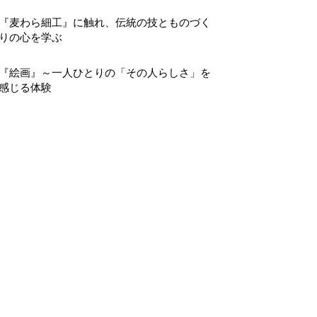
『麦わら細工』に触れ、伝統の技とものづく
りの心を学ぶ
『絵画』～一人ひとりの「その人らしさ」を
感じる体験