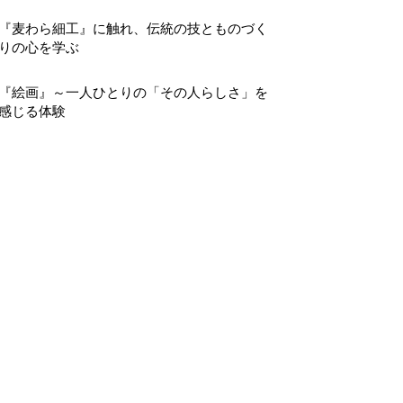
『麦わら細工』に触れ、伝統の技とものづく
りの心を学ぶ
『絵画』～一人ひとりの「その人らしさ」を
感じる体験