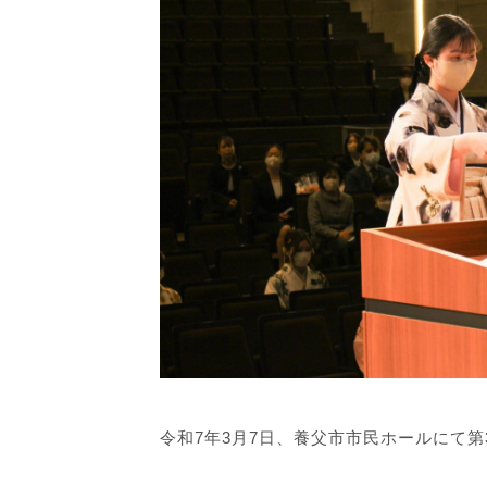
令和7年3月7日、養父市市民ホールにて