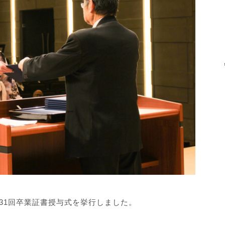
第31回卒業証書授与式を挙行しました。