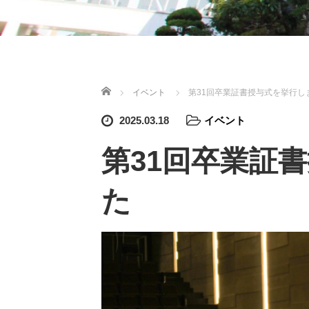
ホーム
イベント
第31回卒業証書授与式を挙行し
2025.03.18
イベント
第31回卒業証
た