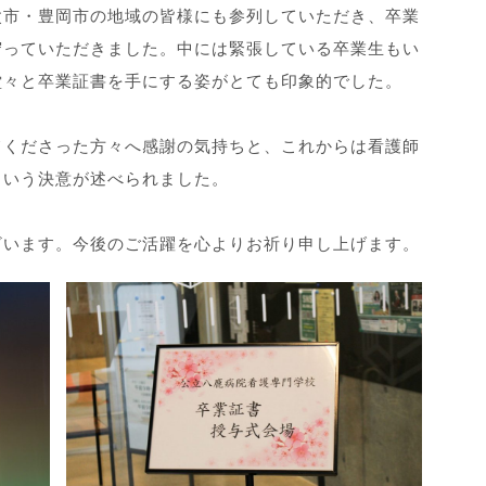
父市・豊岡市の地域の皆様にも参列していただき、卒業
守っていただきました。中には緊張している卒業生もい
堂々と卒業証書を手にする姿がとても印象的でした。
てくださった方々へ感謝の気持ちと、これからは看護師
という決意が述べられました。
ざいます。今後のご活躍を心よりお祈り申し上げます。