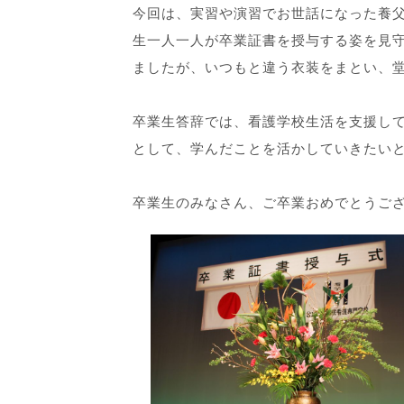
今回は、実習や演習でお世話になった養
生一人一人が卒業証書を授与する姿を見
ましたが、いつもと違う衣装をまとい、
卒業生答辞では、看護学校生活を支援し
として、学んだことを活かしていきたい
卒業生のみなさん、ご卒業おめでとうご