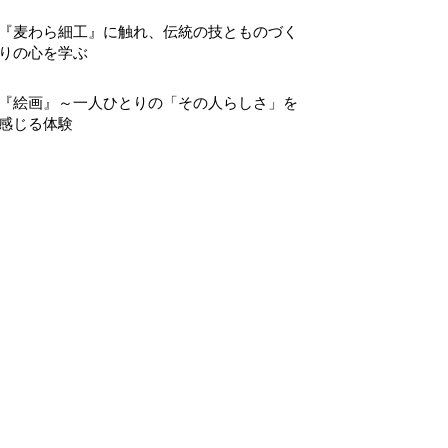
『麦わら細工』に触れ、伝統の技とものづく
りの心を学ぶ
『絵画』～一人ひとりの「その人らしさ」を
感じる体験