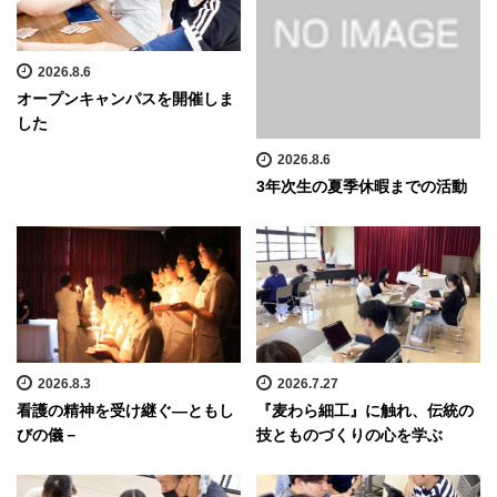
2026.8.6
オープンキャンパスを開催しま
した
2026.8.6
3年次生の夏季休暇までの活動
2026.8.3
2026.7.27
看護の精神を受け継ぐ―ともし
『麦わら細工』に触れ、伝統の
びの儀－
技とものづくりの心を学ぶ