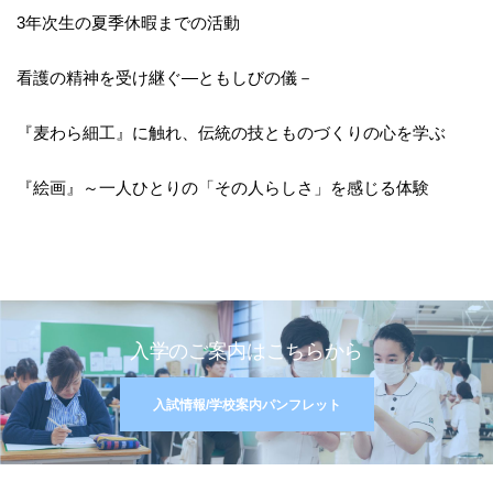
3年次生の夏季休暇までの活動
看護の精神を受け継ぐ―ともしびの儀－
『麦わら細工』に触れ、伝統の技とものづくりの心を学ぶ
『絵画』～一人ひとりの「その人らしさ」を感じる体験
入学のご案内はこちらから
入試情報/学校案内パンフレット